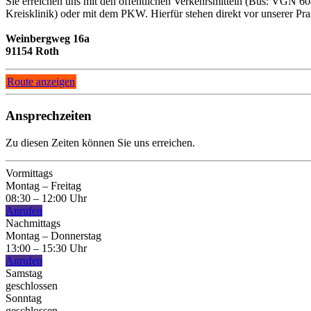
Sie erreichen uns mit den öffentlichen Verkehrsmitteln (Bus: VGN 60
Kreisklinik) oder mit dem PKW. Hierfür stehen direkt vor unserer Pra
Weinbergweg 16a
91154 Roth
Route anzeigen
Ansprechzeiten
Zu diesen Zeiten können Sie uns erreichen.
Vormittags
Montag – Freitag
08:30 – 12:00 Uhr
Anrufen
Nachmittags
Montag – Donnerstag
13:00 – 15:30 Uhr
Anrufen
Samstag
geschlossen
Sonntag
geschlossen