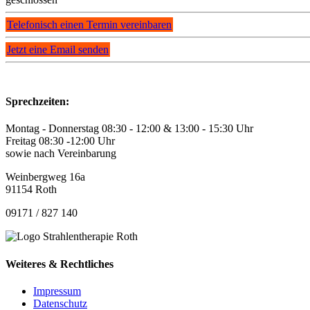
Telefonisch einen Termin vereinbaren
Jetzt eine Email senden
Sprechzeiten:
Montag - Donnerstag 08:30 - 12:00 & 13:00 - 15:30 Uhr
Freitag 08:30 -12:00 Uhr
sowie nach Vereinbarung
Weinbergweg 16a
91154 Roth
09171 / 827 140
Weiteres & Rechtliches
Impressum
Datenschutz