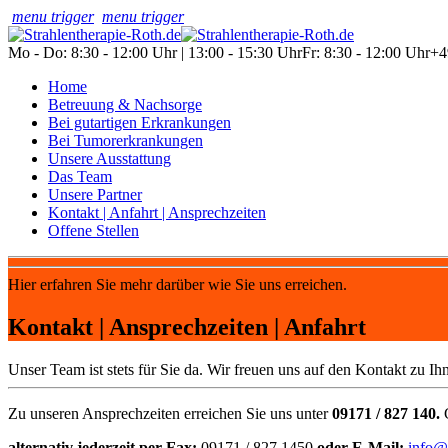
menu trigger
menu trigger
Mo - Do: 8:30 - 12:00 Uhr | 13:00 - 15:30 Uhr
Fr: 8:30 - 12:00 Uhr
+4
Home
Betreuung & Nachsorge
Bei gutartigen Erkrankungen
Bei Tumorerkrankungen
Unsere Ausstattung
Das Team
Unsere Partner
Kontakt | Anfahrt | Ansprechzeiten
Offene Stellen
Hier erfahren Sie mehr darüber wie Sie uns erreichen.
Kontakt | Ansprechzeiten | Anfahrt
Unser Team ist stets für Sie da. Wir freuen uns auf den Kontakt zu Ih
Zu unseren Ansprechzeiten erreichen Sie uns unter
09171 / 827 140.
G
alternativ jederzeit per Fax:
09171 / 827 1450
oder E-Mail:
info@s